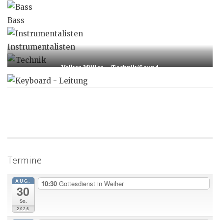
Bass
Instrumentalisten
Volker Müller – Technik/Sound
Termine
AUG.
10:30
Gottesdienst in Weiher
30
So.
2026