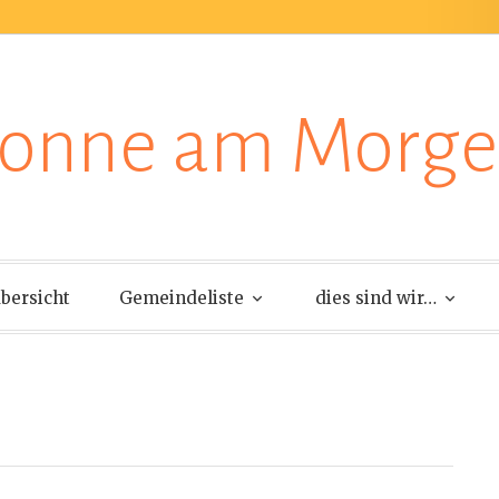
onne am Morg
bersicht
Gemeindeliste
dies sind wir…