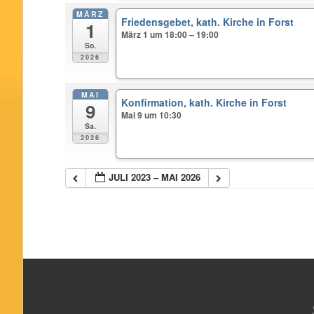
MÄRZ
Friedensgebet, kath. Kirche in Forst
1
März 1 um 18:00 – 19:00
So.
2026
MAI
Konfirmation, kath. Kirche in Forst
9
Mai 9 um 10:30
Sa.
2026
JULI 2023 – MAI 2026