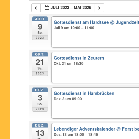
JULI 2023 – MAI 2026
JULI
Gottesdienst am Hardtsee
@ Jugendzelt
9
Juli 9 um 10:00 – 11:00
So.
2023
OKT.
Gottesdienst in Zeutern
21
Okt. 21 um 18:30
Sa.
2023
DEZ.
Gottesdienst in Hambrücken
3
Dez. 3 um 09:00
So.
2023
DEZ.
Lebendiger Adventskalender
@ Forst b
13
Dez. 13 um 18:00 – 18:45