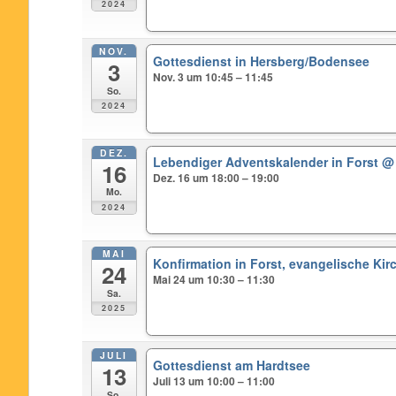
2024
NOV.
Gottesdienst in Hersberg/Bodensee
3
Nov. 3 um 10:45 – 11:45
So.
2024
DEZ.
Lebendiger Adventskalender in Forst
@ 
16
Dez. 16 um 18:00 – 19:00
Mo.
2024
MAI
Konfirmation in Forst, evangelische Kir
24
Mai 24 um 10:30 – 11:30
Sa.
2025
JULI
Gottesdienst am Hardtsee
13
Juli 13 um 10:00 – 11:00
So.