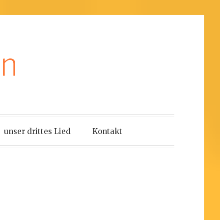
en
unser drittes Lied
Kontakt