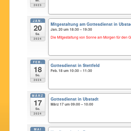
Mi.
2023
JAN.
Mitgestaltung am Gottesdienst in Ubstad
20
Jan. 20 um 18:30 – 19:30
Sa.
Die Mitgestaltung von Sonne am Morgen für den Got
2024
FEB.
Gottesdienst in Stettfeld
18
Feb. 18 um 10:30 – 11:30
So.
2024
MÄRZ
Gottesdienst in Ubstadt
17
März 17 um 09:00 – 10:00
So.
2024
MAI