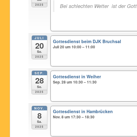
Bei schlechten Wetter ist der Gott
2025
JULI
Gottesdienst beim DJK Bruchsal
20
Juli 20 um 10:00 – 11:00
So.
2025
SEP.
Gottesdienst in Weiher
28
Sep. 28 um 10:30 – 11:30
So.
2025
NOV.
Gottesdienst in Hambrücken
8
Nov. 8 um 17:30 – 18:30
Sa.
2025