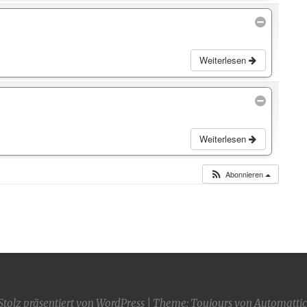
Weiterlesen
Weiterlesen
Abonnieren
Stolz präsentiert von WordPress
|
Theme: Toujours von
Automattic