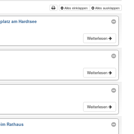
Alles einklappen
Alles ausklappen
platz am Hardtsee
Weiterlesen
Weiterlesen
Weiterlesen
eim Rathaus