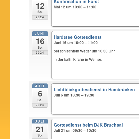
Konfirmation in Forst
12
Mai 12 um 10:00 – 11:00
So.
2024
JUNI
Hardtsee Gottesdienst
16
Juni 16 um 10:00 – 11:00
So.
bei schlechtem Wetter um 10:30 Uhr
2024
in der kath. Kirche in Weiher.
JULI
Lichtblickgottesdienst in Hambrücken
6
Juli 6 um 18:30 – 19:30
Sa.
2024
JULI
Gottesdienst beim DJK Bruchsal
21
Juli 21 um 09:30 – 10:30
So.