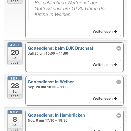
Bei schlechten Wetter ist der
2025
Gottesdienst um 10:30 Uhr in der
Kirche in Weiher.
Weiterlesen
JULI
Gottesdienst beim DJK Bruchsal
20
Juli 20 um 10:00 – 11:00
So.
2025
Weiterlesen
SEP.
Gottesdienst in Weiher
28
Sep. 28 um 10:30 – 11:30
So.
2025
Weiterlesen
NOV.
Gottesdienst in Hambrücken
8
Nov. 8 um 17:30 – 18:30
Sa.
2025