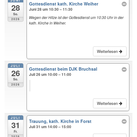
JUNI
Gottesdienst kath. Kirche Weiher
28
Juni 28 um 10:30 – 11:30
So.
Wegen der Hitze ist der Gottesdienst um 10:30 Uhr in der
2026
kath. Kirche in Weiher.
Weiterlesen
JULI
Gottesdienst beim DJK Bruchsal
26
Juli 26 um 10:00 – 11:00
So.
2026
Weiterlesen
JULI
Trauung, kath. Kirche in Forst
31
Juli 31 um 14:00 – 15:00
Fr.
2026