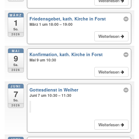
Weiterlesen
MÄRZ
Friedensgebet, kath. Kirche in Forst
1
März 1 um 18:00 – 19:00
So.
2026
Weiterlesen
MAI
Konfirmation, kath. Kirche in Forst
9
Mai 9 um 10:30
Sa.
2026
Weiterlesen
JUNI
Gottesdienst in Weiher
7
Juni 7 um 10:30 – 11:30
So.
2026
Weiterlesen