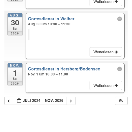
Weiterlesen
AUG.
Gottesdienst in Weiher
30
Aug. 30 um 10:30 – 11:30
So.
2026
Weiterlesen
NOV.
Gottesdienst in Hersberg/Bodensee
1
Nov. 1 um 10:00 – 11:00
So.
2026
Weiterlesen
JULI 2024 – NOV. 2026