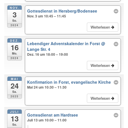
NOV.
Gottesdienst in Hersberg/Bodensee
3
Nov. 3 um 10:45 – 11:45
So.
2024
Weiterlesen
DEZ.
Lebendiger Adventskalender in Forst
@
16
Lange Str. 4
Mo.
Dez. 16 um 18:00 – 19:00
2024
Weiterlesen
MAI
Konfirmation in Forst, evangelische Kirche
24
Mai 24 um 10:30 – 11:30
Sa.
2025
Weiterlesen
JULI
Gottesdienst am Hardtsee
13
Juli 13 um 10:00 – 11:00
So.