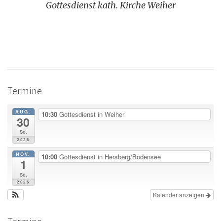
Gottesdienst kath. Kirche Weiher
Termine
AUG.
10:30
Gottesdienst in Weiher
30
So.
2026
NOV.
10:00
Gottesdienst in Hersberg/Bodensee
1
So.
2026
Kalender anzeigen