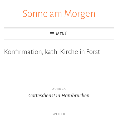
Sonne am Morgen
Zum
Inhalt
springen
MENÜ
Konfirmation, kath. Kirche in Forst
Beitragsnavigation
ZURÜCK
Gottesdienst in Hambrücken
WEITER