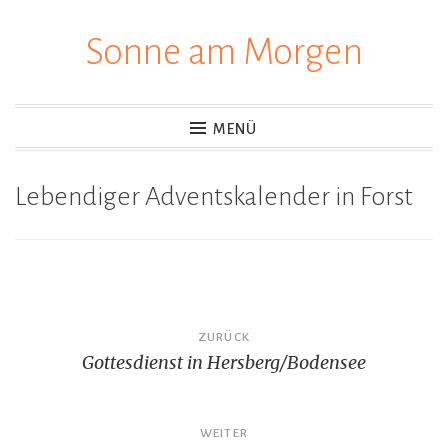
Sonne am Morgen
Zum
Inhalt
springen
MENÜ
Lebendiger Adventskalender in Forst
Beitragsnavigation
ZURÜCK
Gottesdienst in Hersberg/Bodensee
WEITER