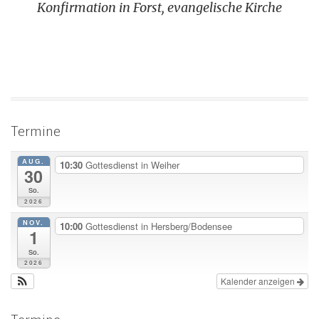
Konfirmation in Forst, evangelische Kirche
Termine
AUG.
10:30
Gottesdienst in Weiher
30
So.
2026
NOV.
10:00
Gottesdienst in Hersberg/Bodensee
1
So.
2026
Kalender anzeigen