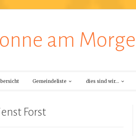
onne am Morg
bersicht
Gemeindeliste
dies sind wir…
enst Forst