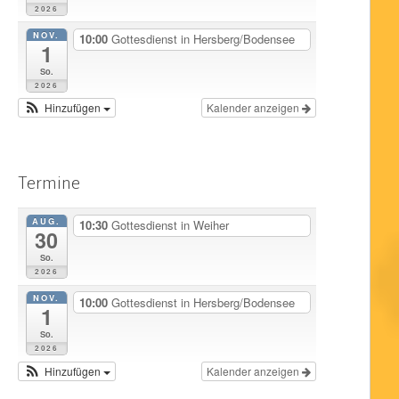
2026
NOV.
10:00
Gottesdienst in Hersberg/Bodensee
1
So.
2026
Hinzufügen
Kalender anzeigen
Termine
AUG.
10:30
Gottesdienst in Weiher
30
So.
2026
NOV.
10:00
Gottesdienst in Hersberg/Bodensee
1
So.
2026
Hinzufügen
Kalender anzeigen