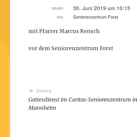
30. Juni 2019 um 10:15
WANN:
Seniorenzentrum Forst
WO:
mit Pfarrer Marcus Rensch
vor dem Seniorenzentrum Forst
Beitragsnavigation
ZURÜCK
Gottesdienst im Caritas-Seniorenzentrum i
Mannheim