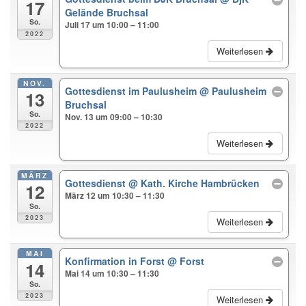
17
Gelände Bruchsal
So.
Juli 17 um 10:00 – 11:00
2022
Weiterlesen
NOV.
Gottesdienst im Paulusheim
@ Paulusheim
13
Bruchsal
So.
Nov. 13 um 09:00 – 10:30
2022
Weiterlesen
MÄRZ
Gottesdienst
@ Kath. Kirche Hambrücken
12
März 12 um 10:30 – 11:30
So.
2023
Weiterlesen
MAI
Konfirmation in Forst
@ Forst
14
Mai 14 um 10:30 – 11:30
So.
2023
Weiterlesen