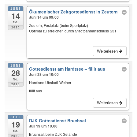
JUNI
Ökumenischer Zeltgottesdienst in Zeutern
14
Juni 14 um 09:00
So.
Zeutern, Festplatz (beim Sportplatz)
2020
Optimal zu erreichen durch Stadtbahnanschluss S31
Weiterlesen
JUNI
Gottesdienst am Hardtsee – fällt aus
28
Juni 28 um 10:00
So.
Hardtsee Ubstadt-Weiher
2020
fällt aus
Weiterlesen
JULI
DJK Gottesdienst Bruchsal
19
Juli 19 um 10:00
So.
Bruchsal, beim DJK Gelände
2020