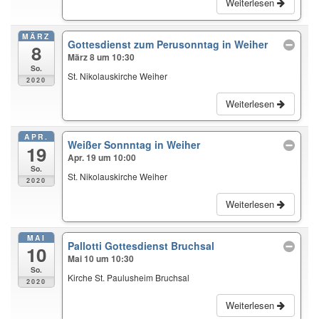
Weiterlesen
MÄRZ
Gottesdienst zum Perusonntag in Weiher
8
März 8 um 10:30
So.
St. Nikolauskirche Weiher
2020
Weiterlesen
APR.
Weißer Sonnntag in Weiher
19
Apr. 19 um 10:00
So.
St. Nikolauskirche Weiher
2020
Weiterlesen
MAI
Pallotti Gottesdienst Bruchsal
10
Mai 10 um 10:30
So.
Kirche St. Paulusheim Bruchsal
2020
Weiterlesen