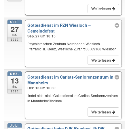
Weiterlesen
SEP.
Gottesdienst im PZN Wiesloch –
27
Gemeindefest
So.
Sep. 27 um 10:15
2020
Psychiatrischen Zentrum Nordbaden Wiesloch
Pfarramt Hl. Kreuz, Westliche Zufahrt 38, 69168 Wiesloch
Weiterlesen
DEZ.
Gottesdienst im Caritas-Seniorenzentrum in
13
Mannheim
So.
Dez. 13 um 10:30
2020
findet nicht statt! Gottesdienst im Caritas-Seniorenzentrum
in Mannheim/Rheinau
Weiterlesen
JULI
Gottesdienst beim DJK Bruchsal
@ DjK