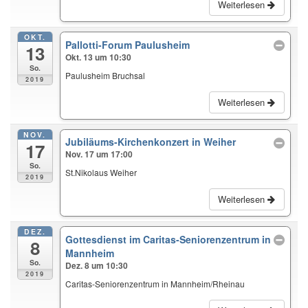
Weiterlesen
OKT.
Pallotti-Forum Paulusheim
13
Okt. 13 um 10:30
So.
Paulusheim Bruchsal
2019
Weiterlesen
NOV.
Jubiläums-Kirchenkonzert in Weiher
17
Nov. 17 um 17:00
So.
St.Nikolaus Weiher
2019
Weiterlesen
DEZ.
Gottesdienst im Caritas-Seniorenzentrum in
8
Mannheim
So.
Dez. 8 um 10:30
2019
Caritas-Seniorenzentrum in Mannheim/Rheinau