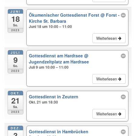
JUNI
Ökumenischer Gottesdienst Forst
@ Forst -
18
Kirche St. Barbara
So.
Juni 18 um 10:00 – 11:00
2023
Weiterlesen
JULI
Gottesdienst am Hardtsee
@
9
Jugendzeltplatz am Hardtsee
So.
Juli 9 um 10:00 – 11:00
2023
Weiterlesen
OKT.
Gottesdienst in Zeutern
21
Okt. 21 um 18:30
Sa.
2023
Weiterlesen
DEZ.
Gottesdienst in Hambrücken
3